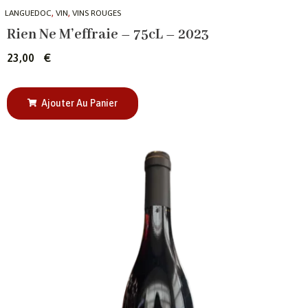
,
,
LANGUEDOC
VIN
VINS ROUGES
Rien Ne M’effraie – 75cL – 2023
23,00
€
Ajouter Au Panier