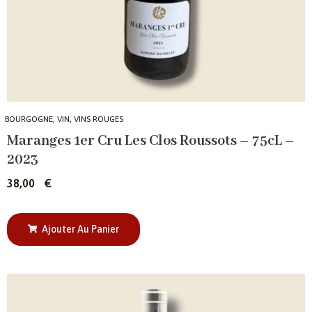
,
,
BOURGOGNE
VIN
VINS ROUGES
Maranges 1er Cru Les Clos Roussots – 75cL –
2023
38,00
€
Ajouter Au Panier