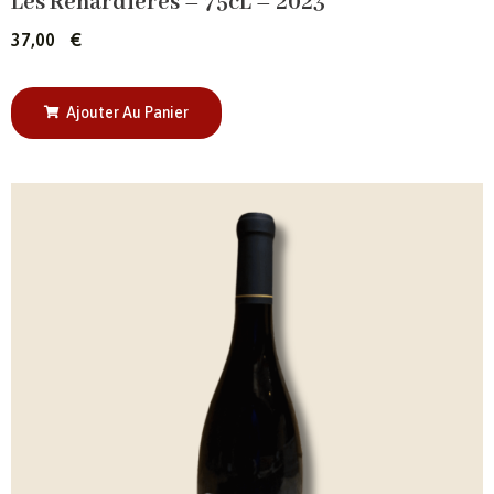
Les Renardières – 75cL – 2023
37,00
€
Ajouter Au Panier