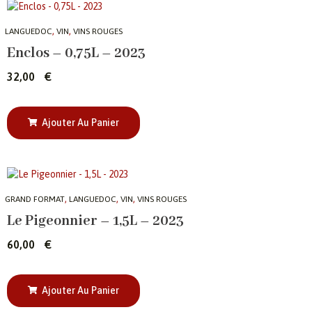
,
,
LANGUEDOC
VIN
VINS ROUGES
Enclos – 0,75L – 2023
32,00
€
Ajouter Au Panier
,
,
,
GRAND FORMAT
LANGUEDOC
VIN
VINS ROUGES
Le Pigeonnier – 1,5L – 2023
60,00
€
Ajouter Au Panier