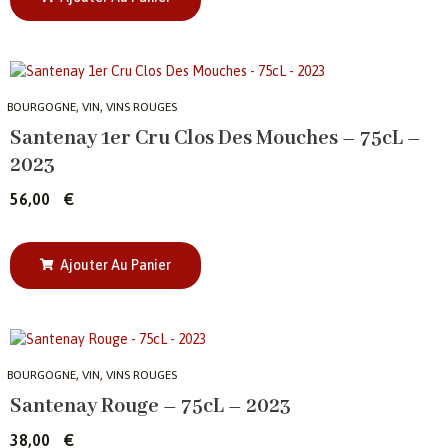
,
,
BOURGOGNE
VIN
VINS ROUGES
Santenay 1er Cru Clos Des Mouches – 75cL –
2023
56,00
€
Ajouter Au Panier
,
,
BOURGOGNE
VIN
VINS ROUGES
Santenay Rouge – 75cL – 2023
38,00
€