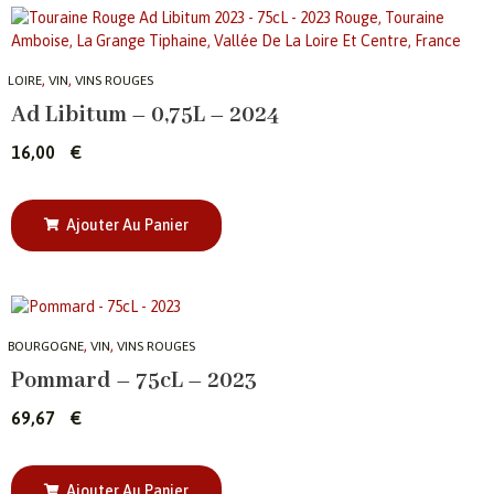
,
,
LOIRE
VIN
VINS ROUGES
Ad Libitum – 0,75L – 2024
16,00
€
Ajouter Au Panier
,
,
BOURGOGNE
VIN
VINS ROUGES
Pommard – 75cL – 2023
69,67
€
Ajouter Au Panier