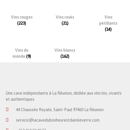
Vins rouges
Vins rosés
Vins
(223)
(21)
pétillants
(14)
Vins du
Vins blancs
monde
(9)
(162)
Une cave indépendante à La Réunion, dédiée aux vins bio, vivants
et authentiques.
44 Chaussée Royale, Saint-Paul 97460 La Réunion
service@lacavedubonheurestdansleverre.com