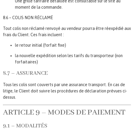
Une grille tarifaire détaillée est consultable sur le site au
moment de la commande.
8.6 – COLIS NON RÉCLAMÉ
Tout colis non réclamé renvoyé au vendeur pourra être réexpédié aux
frais du Client. Ces frais incluent :
le retour initial (forfait fixe)
la nouvelle expédition selon les tarifs du transporteur (non
forfaitaires)
8.7 – ASSURANCE
Tous les colis sont couverts par une assurance transport. En cas de
litige, le Client doit suivre les procédures de déclaration prévues ci-
dessus.
ARTICLE 9 – MODES DE PAIEMENT
9.1 – MODALITÉS