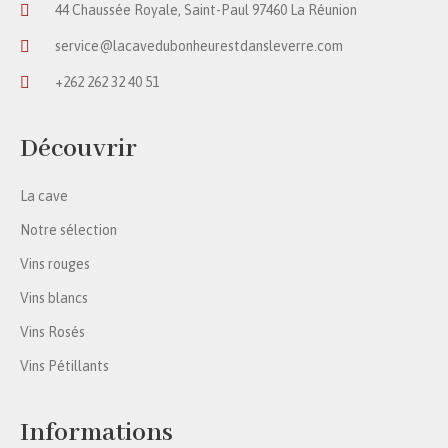
44 Chaussée Royale, Saint-Paul 97460 La Réunion
service@lacavedubonheurestdansleverre.com
+262 262 32 40 51
Découvrir
La cave
Notre sélection
Vins rouges
Vins blancs
Vins Rosés
Vins Pétillants
Informations