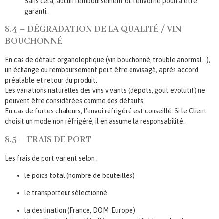
Sans cela, aucun remboursement ou renvoi ne pourra être
garanti.
8.4 – DÉGRADATION DE LA QUALITÉ / VIN
BOUCHONNÉ
En cas de défaut organoleptique (vin bouchonné, trouble anormal…),
un échange ou remboursement peut être envisagé, après accord
préalable et retour du produit.
Les variations naturelles des vins vivants (dépôts, goût évolutif) ne
peuvent être considérées comme des défauts.
En cas de fortes chaleurs, l’envoi réfrigéré est conseillé. Si le Client
choisit un mode non réfrigéré, il en assume la responsabilité.
8.5 – FRAIS DE PORT
Les frais de port varient selon :
le poids total (nombre de bouteilles)
le transporteur sélectionné
la destination (France, DOM, Europe)