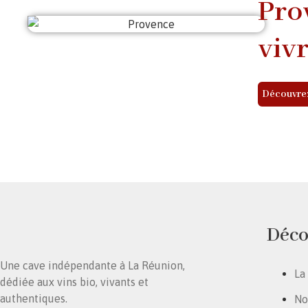
Prov
viv
Découvrez
Déco
Une cave indépendante à La Réunion,
La
dédiée aux vins bio, vivants et
authentiques.
No