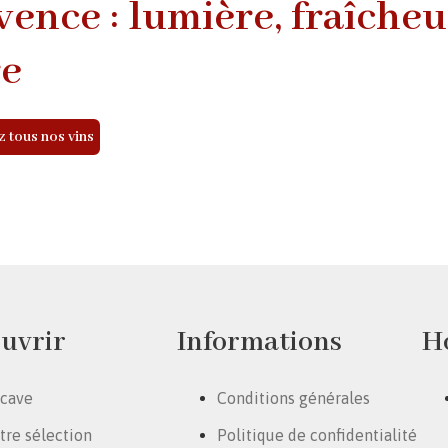
ence : lumière, fraîcheu
re
 tous nos vins
uvrir
Informations
H
 cave
Conditions générales
tre sélection
Politique de confidentialité