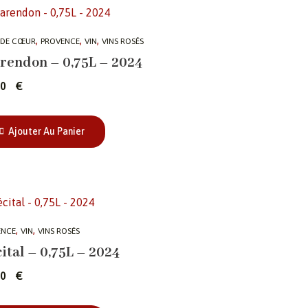
,
,
,
 DE CŒUR
PROVENCE
VIN
VINS ROSÉS
rendon – 0,75L – 2024
,00
€
Ajouter Au Panier
,
,
ENCE
VIN
VINS ROSÉS
ital – 0,75L – 2024
,00
€