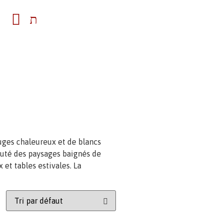
ouges chaleureux et de blancs
eauté des paysages baignés de
 et tables estivales. La