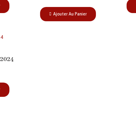
r
Ajouter Au Panier
 2024
r