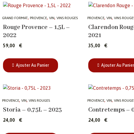
,
,
,
,
,
GRAND FORMAT
PROVENCE
VIN
VINS ROUGES
PROVENCE
VIN
VINS ROUGE
Rouge Provence – 1,5L –
Clarendon Rouge
2022
2021
59,00
€
35,00
€
Ajouter Au Panier
Ajouter Au Panie
,
,
,
,
PROVENCE
VIN
VINS ROUGES
PROVENCE
VIN
VINS ROUGE
Storia – 0,75L – 2023
Contretemps – 0
24,00
€
24,00
€