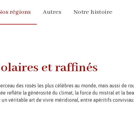
Nos régions
Autres
Notre histoire
olaires et raffinés
 berceau des rosés les plus célèbres au monde, mais aussi de r
e reflète la générosité du climat, la force du mistral et la b
t un véritable art de vivre méridional, entre apéritifs conviviaux