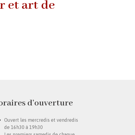
r et art de
oraires d’ouverture
Ouvert les mercredis et vendredis
de 16h30 à 19h30
Les premiers samedis de chaque