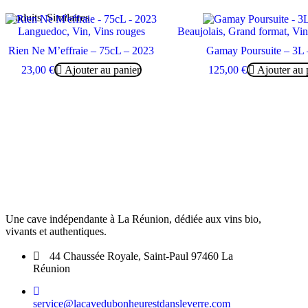
Produits
Similaires
Languedoc
,
Vin
,
Vins rouges
Beaujolais
,
Grand format
,
Vin
Rien Ne M’effraie – 75cL – 2023
Gamay Poursuite – 3L 
23,00
€
Ajouter au panier
125,00
€
Ajouter au 
Une cave indépendante à La Réunion, dédiée aux vins bio,
vivants et authentiques.
44 Chaussée Royale, Saint-Paul 97460 La
Réunion
service@lacavedubonheurestdansleverre.com