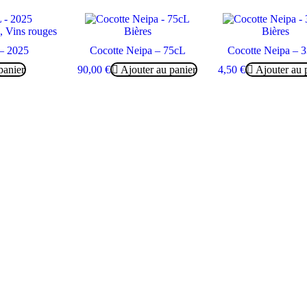
,
Vins rouges
Bières
Bières
– 2025
Cocotte Neipa – 75cL
Cocotte Neipa – 
panier
90,00
€
Ajouter au panier
4,50
€
Ajouter au 