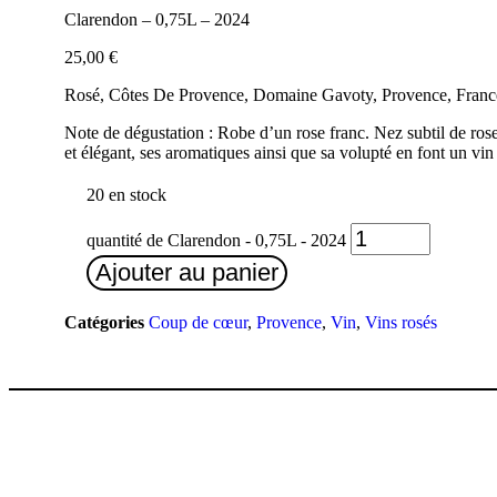
Clarendon – 0,75L – 2024
25,00
€
Rosé, Côtes De Provence, Domaine Gavoty, Provence, Franc
Note de dégustation : Robe d’un rose franc. Nez subtil de rose 
et élégant, ses aromatiques ainsi que sa volupté en font un vin t
20 en stock
quantité de Clarendon - 0,75L - 2024
Ajouter au panier
Catégories
Coup de cœur
,
Provence
,
Vin
,
Vins rosés