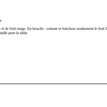
e
et de fruit rouge. En bouche : volume et fraicheur soutiennent le fruit fr
aillé pour la table.