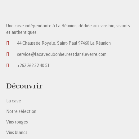
Une cave indépendante à La Réunion, dédiée aux vins bio, vivants
et authentiques.
44 Chaussée Royale, Saint-Paul 97460 La Réunion
service@lacavedubonheurestdansleverre.com
+262 262 32 40 51
Découvrir
La cave
Notre sélection
Vins rouges
Vins blancs