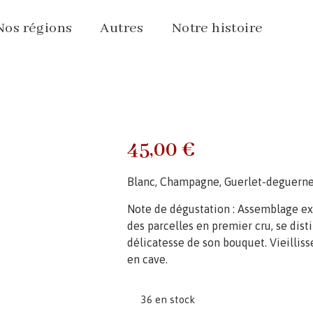
Nos régions
Autres
Notre histoire
45,00
€
Blanc, Champagne, Guerlet-deguern
Note de dégustation : Assemblage ex
des parcelles en premier cru, se disti
délicatesse de son bouquet. Vieill
en cave.
36 en stock