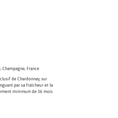
e, Champagne, France
clusif de Chardonnay, sur
nguant par sa fraîcheur et la
issement minimum de 36 mois