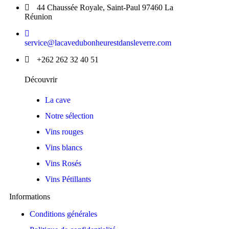
44 Chaussée Royale, Saint-Paul 97460 La
Réunion
service@lacavedubonheurestdansleverre.com
+262 262 32 40 51
Découvrir
La cave
Notre sélection
Vins rouges
Vins blancs
Vins Rosés
Vins Pétillants
Informations
Conditions générales