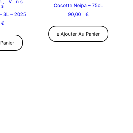
n
,
Vins
Cocotte Neipa – 75cL
es
– 3L – 2025
90,00
€
0
€
Ajouter Au Panier
Panier