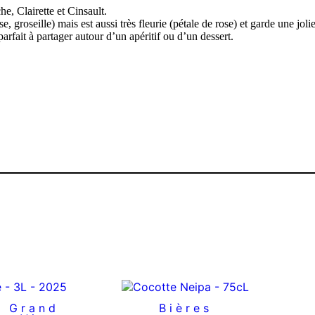
e, Clairette et Cinsault.
e, groseille) mais est aussi très fleurie (pétale de rose) et garde une joli
parfait à partager autour d’un apéritif ou d’un dessert.
,
Grand
Bières