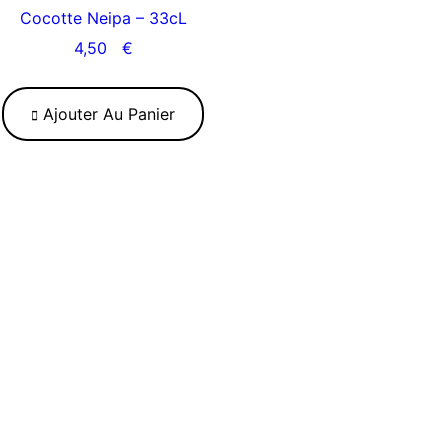
Cocotte Neipa – 33cL
4,50
€
Ajouter Au Panier