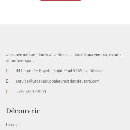
Une cave indépendante à La Réunion, dédiée aux vins bio, vivants
et authentiques.
44 Chaussée Royale, Saint-Paul 97460 La Réunion
service@lacavedubonheurestdansleverre.com
+262 262 32 40 51
Découvrir
La cave