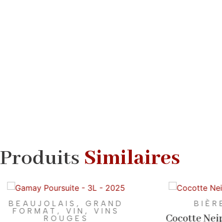
Produits
Similaires
BEAUJOLAIS
,
GRAND
BIÈR
FORMAT
,
VIN
,
VINS
Cocotte Nei
ROUGES