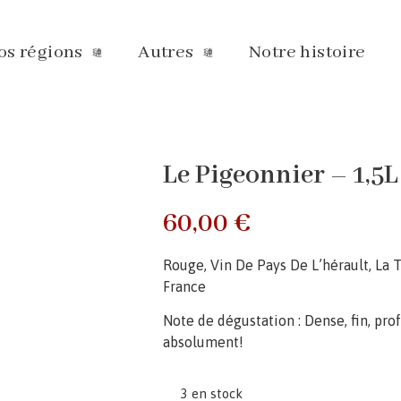
os régions
Autres
Notre histoire
Le Pigeonnier – 1,5L
60,00
€
Rouge, Vin De Pays De L’hérault, La T
France
Note de dégustation : Dense, fin, pro
absolument!
3 en stock