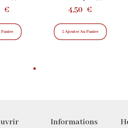
0
€
4,50
€
 Panier
Ajouter Au Panier
uvrir
Informations
H