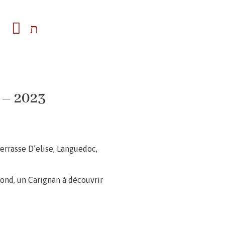
 – 2023
errasse D’elise, Languedoc,
fond, un Carignan à découvrir