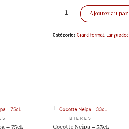
Ajouter au pan
Catégories
Grand format
,
Languedoc
ES
BIÈRES
pa – 75cL
Cocotte Neipa – 33cL