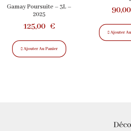
Gamay Poursuite – 3L –
90,0
2025
125,00
€
Ajouter Au
Ajouter Au Panier
Déco