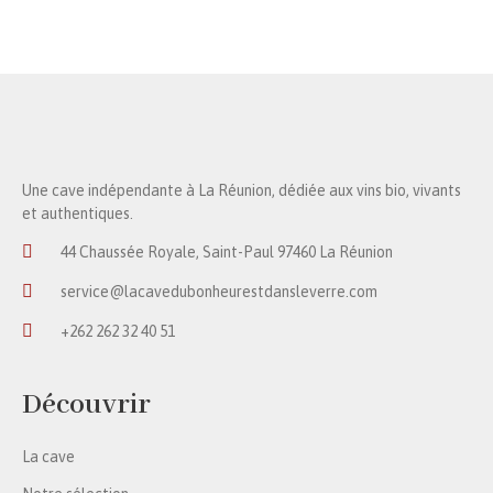
Une cave indépendante à La Réunion, dédiée aux vins bio, vivants
et authentiques.
44 Chaussée Royale, Saint-Paul 97460 La Réunion
service@lacavedubonheurestdansleverre.com
+262 262 32 40 51
Découvrir
La cave