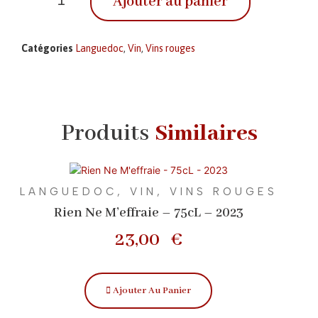
Ajouter au panier
Catégories
Languedoc
,
Vin
,
Vins rouges
Produits
Similaires
LANGUEDOC
,
VIN
,
VINS ROUGES
Rien Ne M’effraie – 75cL – 2023
23,00
€
Ajouter Au Panier