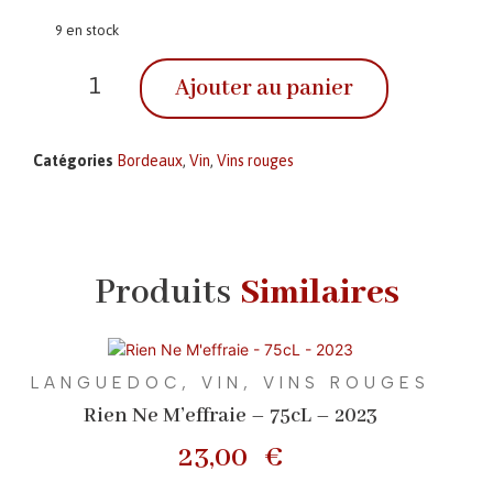
9 en stock
Ajouter au panier
Catégories
Bordeaux
,
Vin
,
Vins rouges
Produits
Similaires
LANGUEDOC
,
VIN
,
VINS ROUGES
Rien Ne M’effraie – 75cL – 2023
23,00
€