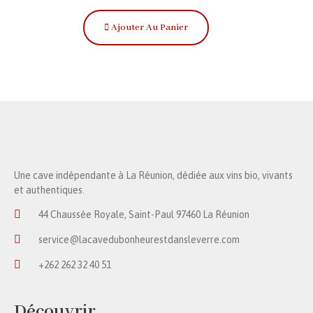
Ajouter Au Panier
Une cave indépendante à La Réunion, dédiée aux vins bio, vivants
et authentiques.
44 Chaussée Royale, Saint-Paul 97460 La Réunion
service@lacavedubonheurestdansleverre.com
+262 262 32 40 51
Découvrir