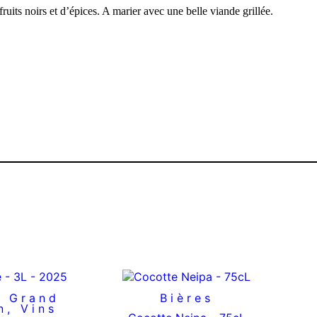
uits noirs et d’épices. A marier avec une belle viande grillée.
,
Grand
Bières
n
,
Vins