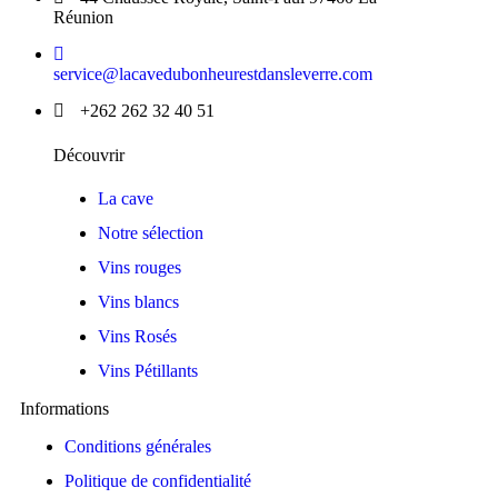
Réunion
service@lacavedubonheurestdansleverre.com
+262 262 32 40 51
Découvrir
La cave
Notre sélection
Vins rouges
Vins blancs
Vins Rosés
Vins Pétillants
Informations
Conditions générales
Politique de confidentialité