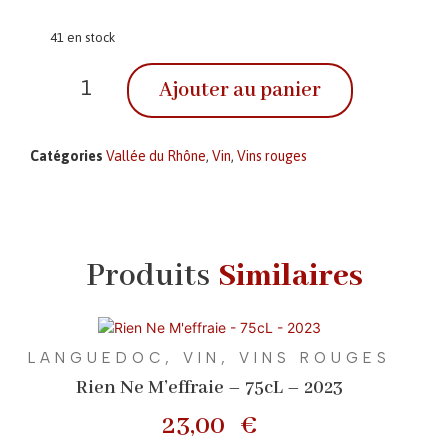
41 en stock
Ajouter au panier
Catégories
Vallée du Rhône
,
Vin
,
Vins rouges
Produits
Similaires
LANGUEDOC
,
VIN
,
VINS ROUGES
Rien Ne M’effraie – 75cL – 2023
23,00
€