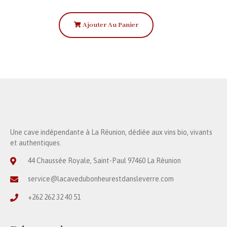
Ajouter Au Panier
Une cave indépendante à La Réunion, dédiée aux vins bio, vivants
et authentiques.
44 Chaussée Royale, Saint-Paul 97460 La Réunion
service@lacavedubonheurestdansleverre.com
+262 262 32 40 51