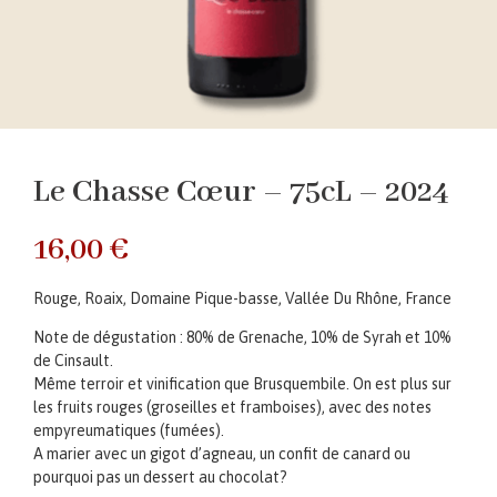
Le Chasse Cœur – 75cL – 2024
16,00
€
Rouge, Roaix, Domaine Pique-basse, Vallée Du Rhône, France
Note de dégustation : 80% de Grenache, 10% de Syrah et 10%
de Cinsault.
Même terroir et vinification que Brusquembile. On est plus sur
les fruits rouges (groseilles et framboises), avec des notes
empyreumatiques (fumées).
A marier avec un gigot d’agneau, un confit de canard ou
pourquoi pas un dessert au chocolat?