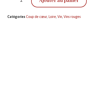
Ajouter au panier
Catégories
Coup de cœur
,
Loire
,
Vin
,
Vins rouges