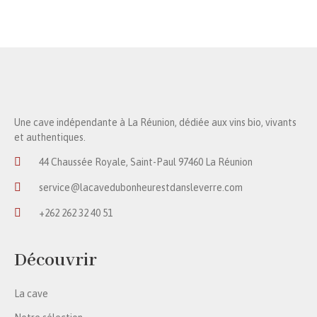
Une cave indépendante à La Réunion, dédiée aux vins bio, vivants
et authentiques.
44 Chaussée Royale, Saint-Paul 97460 La Réunion
service@lacavedubonheurestdansleverre.com
+262 262 32 40 51
Découvrir
La cave