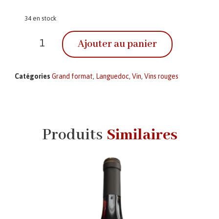
34 en stock
Ajouter au panier
Catégories
Grand format
,
Languedoc
,
Vin
,
Vins rouges
Produits
Similaires