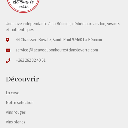
Une cave indépendante à La Réunion, dédiée aux vins bio, vivants
et authentiques.
44 Chaussée Royale, Saint-Paul 97460 La Réunion
service@lacavedubonheurestdansleverre.com
+262 262 32 40 51
Découvrir
La cave
Notre sélection
Vins rouges
Vins blancs