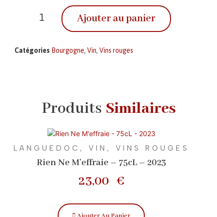
Ajouter au panier
Catégories
Bourgogne
,
Vin
,
Vins rouges
Produits
Similaires
LANGUEDOC
,
VIN
,
VINS ROUGES
Rien Ne M’effraie – 75cL – 2023
23,00
€
Ajouter Au Panier