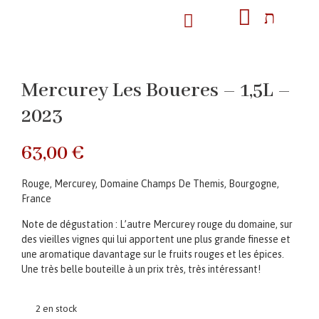
Mercurey Les Boueres – 1,5L –
2023
63,00
€
Rouge, Mercurey, Domaine Champs De Themis, Bourgogne,
France
Note de dégustation : L’autre Mercurey rouge du domaine, sur
des vieilles vignes qui lui apportent une plus grande finesse et
une aromatique davantage sur le fruits rouges et les épices.
Une très belle bouteille à un prix très, très intéressant!
2 en stock