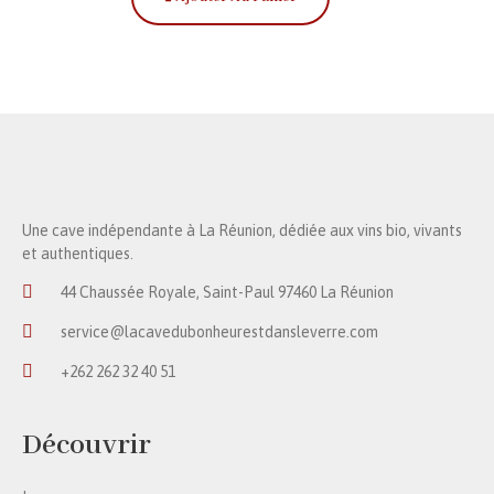
Une cave indépendante à La Réunion, dédiée aux vins bio, vivants
et authentiques.
44 Chaussée Royale, Saint-Paul 97460 La Réunion
service@lacavedubonheurestdansleverre.com
+262 262 32 40 51
Découvrir