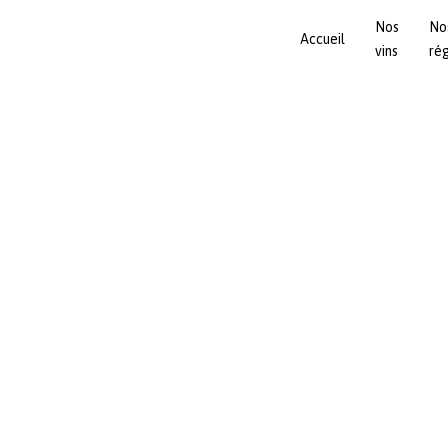
Nos
No
Accueil
vins
ré