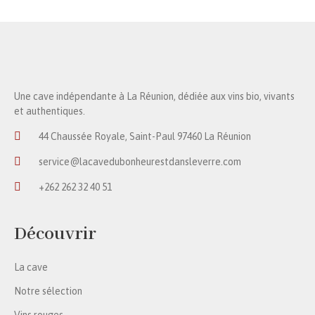
Une cave indépendante à La Réunion, dédiée aux vins bio, vivants
et authentiques.
44 Chaussée Royale, Saint-Paul 97460 La Réunion
service@lacavedubonheurestdansleverre.com
+262 262 32 40 51
Découvrir
La cave
Notre sélection
Vins rouges