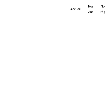
Nos
No
Accueil
vins
ré