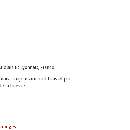
jolais Et Lyonnais, France
ais : toujours un fruit frais et pur
e la finesse.
s rouges