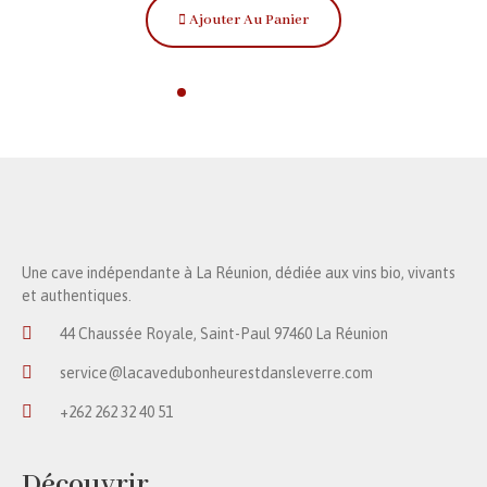
Ajouter Au Panier
Une cave indépendante à La Réunion, dédiée aux vins bio, vivants
et authentiques.
44 Chaussée Royale, Saint-Paul 97460 La Réunion
service@lacavedubonheurestdansleverre.com
+262 262 32 40 51
Découvrir