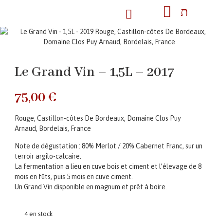
Le Grand Vin – 1,5L – 2017
75,00
€
Rouge, Castillon-côtes De Bordeaux, Domaine Clos Puy
Arnaud, Bordelais, France
Note de dégustation : 80% Merlot / 20% Cabernet Franc, sur un
terroir argilo-calcaire.
La fermentation a lieu en cuve bois et ciment et l’élevage de 8
mois en fûts, puis 5 mois en cuve ciment.
Un Grand Vin disponible en magnum et prêt à boire.
4 en stock