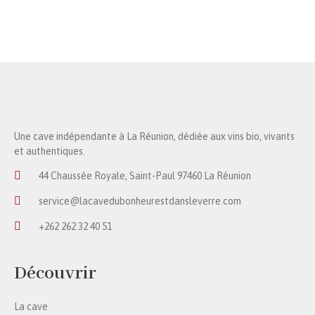
Une cave indépendante à La Réunion, dédiée aux vins bio, vivants
et authentiques.
44 Chaussée Royale, Saint-Paul 97460 La Réunion
service@lacavedubonheurestdansleverre.com
+262 262 32 40 51
Découvrir
La cave