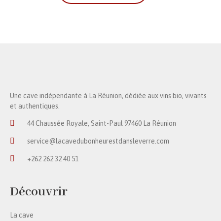
Une cave indépendante à La Réunion, dédiée aux vins bio, vivants
et authentiques.
44 Chaussée Royale, Saint-Paul 97460 La Réunion
service@lacavedubonheurestdansleverre.com
+262 262 32 40 51
Découvrir
La cave