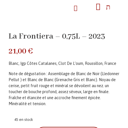
La Frontiera – 0,75L – 2023
21,00
€
Blanc, Igp Côtes Catalanes, Clot De L’oum, Roussillon, France
Note de dégustation : Assemblage de Blanc de Noir (Lledonner
Pellut ) et Blanc de Blanc (Grenache Gris et Blanc). Noyau de
cerise, petit fruit rouge et minéral se dévoilent au nez. un
toucher de bouche profond, assez séveux, large en finale.
Fraîche et élancée et une accroche finement épicée.
Minéralité et tension.
45 en stock