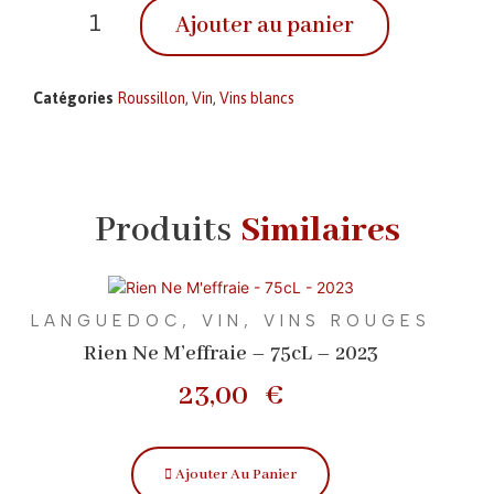
Ajouter au panier
Catégories
Roussillon
,
Vin
,
Vins blancs
Produits
Similaires
LANGUEDOC
,
VIN
,
VINS ROUGES
Rien Ne M’effraie – 75cL – 2023
23,00
€
Ajouter Au Panier