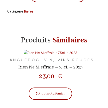
Catégorie
Bières
Produits
Similaires
LANGUEDOC
,
VIN
,
VINS ROUGES
Rien Ne M’effraie – 75cL – 2023
23,00
€
Ajouter Au Panier