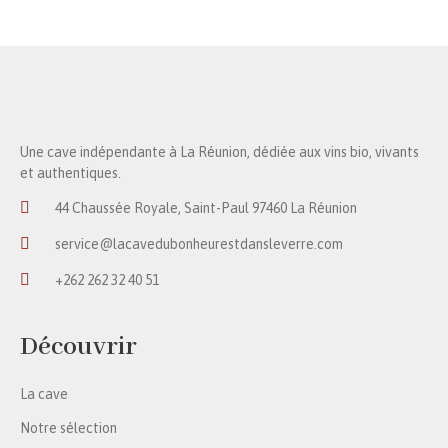
Une cave indépendante à La Réunion, dédiée aux vins bio, vivants
et authentiques.
44 Chaussée Royale, Saint-Paul 97460 La Réunion
service@lacavedubonheurestdansleverre.com
+262 262 32 40 51
Découvrir
La cave
Notre sélection