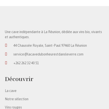
Une cave indépendante à La Réunion, dédiée aux vins bio, vivants
et authentiques.
44 Chaussée Royale, Saint-Paul 97460 La Réunion
service@lacavedubonheurestdansleverre.com
+262 262 32 40 51
Découvrir
La cave
Notre sélection
Vins rouges