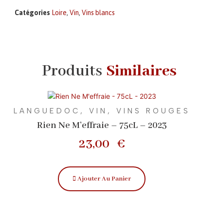
Catégories
Loire
,
Vin
,
Vins blancs
Produits
Similaires
LANGUEDOC
,
VIN
,
VINS ROUGES
Rien Ne M’effraie – 75cL – 2023
23,00
€
Ajouter Au Panier