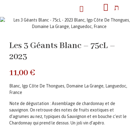
Les 3 Géants Blanc – 75cL –
2023
11,00
€
Blanc, Igp Côte De Thongues, Domaine La Grange, Languedoc,
France
Note de dégustation : Assemblage de chardonnay et de
sauvignon. On retrouve des notes de fruits exotiques et
d’agrumes au nez, typiques du Sauvignon et en bouche c’est le
Chardonnay qui prend le dessus. Un joli vin d’apéro.