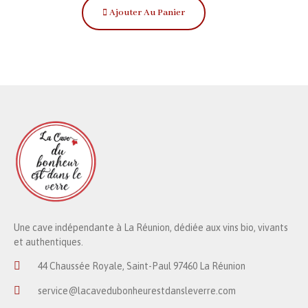
Ajouter Au Panier
Une cave indépendante à La Réunion, dédiée aux vins bio, vivants
et authentiques.
44 Chaussée Royale, Saint-Paul 97460 La Réunion
service@lacavedubonheurestdansleverre.com