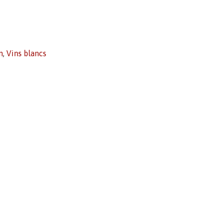
n
,
Vins blancs