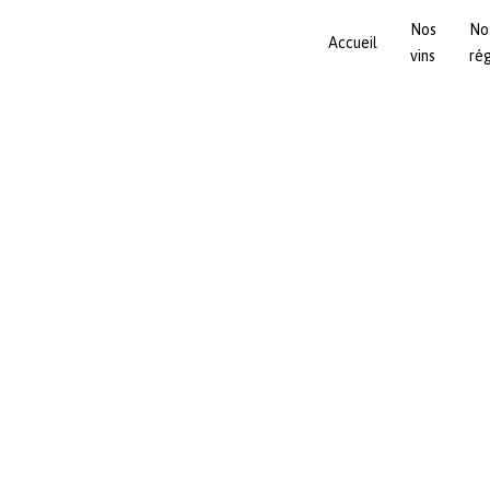
Nos
No
Accueil
vins
ré