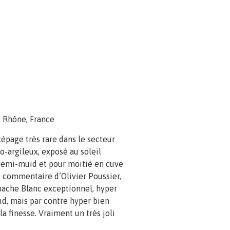
u Rhône, France
épage très rare dans le secteur
o-argileux, exposé au soleil
n demi-muid et pour moitié en cuve
le commentaire d’Olivier Poussier,
nache Blanc exceptionnel, hyper
sud, mais par contre hyper bien
a finesse. Vraiment un très joli