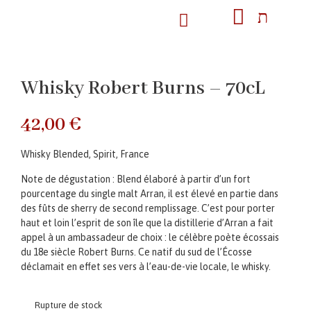
Whisky Robert Burns – 70cL
42,00
€
Whisky Blended, Spirit, France
Note de dégustation : Blend élaboré à partir d’un fort
pourcentage du single malt Arran, il est élevé en partie dans
des fûts de sherry de second remplissage. C’est pour porter
haut et loin l’esprit de son île que la distillerie d’Arran a fait
appel à un ambassadeur de choix : le célèbre poète écossais
du 18e siècle Robert Burns. Ce natif du sud de l’Écosse
déclamait en effet ses vers à l’eau-de-vie locale, le whisky.
Rupture de stock