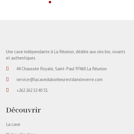
Une cave indépendante à La Réunion, dédiée aux vins bio, vivants
et authentiques.
44 Chaussée Royale, Saint-Paul 97460 La Réunion
service@lacavedubonheurestdansleverre.com
+262 262 32 40 51
Découvrir
La cave