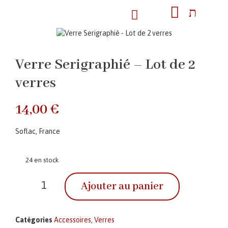
Verre Serigraphié – Lot de 2
verres
14,00
€
Soflac, France
24 en stock
Ajouter au panier
Catégories
Accessoires
,
Verres