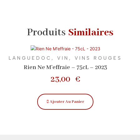
Produits
Similaires
LANGUEDOC
,
VIN
,
VINS ROUGES
Rien Ne M’effraie – 75cL – 2023
23,00
€
Ajouter Au Panier