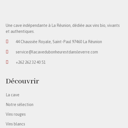
Une cave indépendante à La Réunion, dédiée aux vins bio, vivants
et authentiques.
44 Chaussée Royale, Saint-Paul 97460 La Réunion
service@lacavedubonheurestdansleverre.com
+262 262 32 40 51
Découvrir
La cave
Notre sélection
Vins rouges
Vins blancs