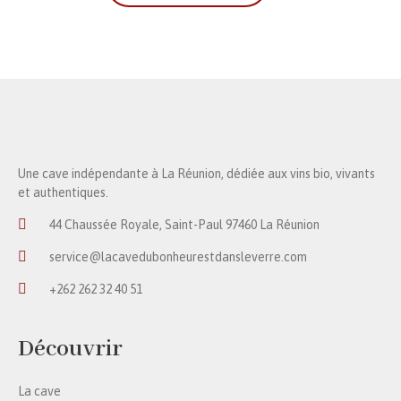
Une cave indépendante à La Réunion, dédiée aux vins bio, vivants
et authentiques.
44 Chaussée Royale, Saint-Paul 97460 La Réunion
service@lacavedubonheurestdansleverre.com
+262 262 32 40 51
Découvrir
La cave