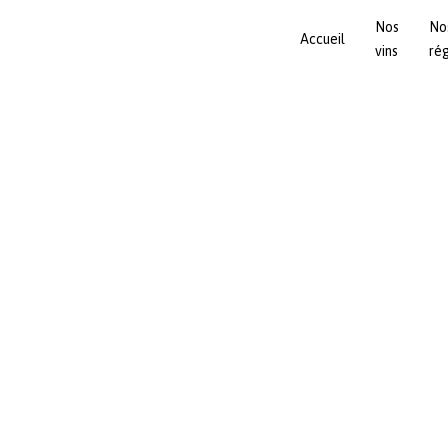
Nos
No
Accueil
vins
ré