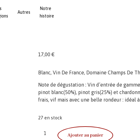
s
Notre
Autres
gions
histoire
17,00
€
Blanc, Vin De France, Domaine Champs De Th
Note de dégustation : Vin d’entrée de gamm
pinot blanc(50%), pinot gris(25%) et chardon
frais, vif mais avec une belle rondeur : idéal à 
27 en stock
Ajouter au panier