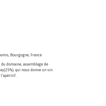
emis, Bourgogne, France
e du domaine, assemblage de
nay(25%), qui nous donne un vin
l’apéritif.