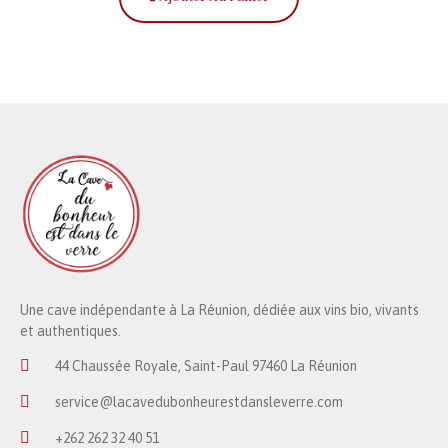
Une cave indépendante à La Réunion, dédiée aux vins bio, vivants
et authentiques.
44 Chaussée Royale, Saint-Paul 97460 La Réunion
service@lacavedubonheurestdansleverre.com
+262 262 32 40 51