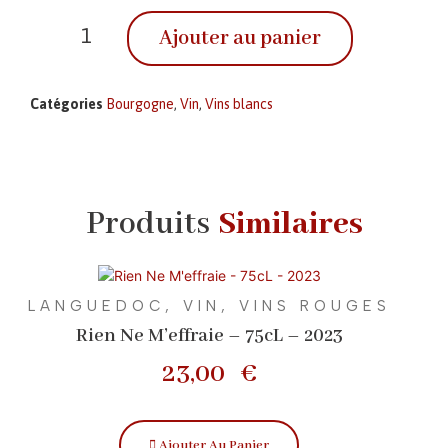
Ajouter au panier
Catégories
Bourgogne
,
Vin
,
Vins blancs
Produits
Similaires
LANGUEDOC
,
VIN
,
VINS ROUGES
Rien Ne M’effraie – 75cL – 2023
23,00
€
Ajouter Au Panier