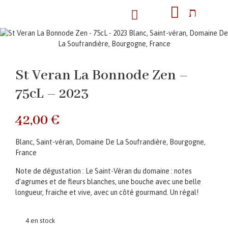
St Veran La Bonnode Zen –
75cL – 2023
42,00
€
Blanc, Saint-véran, Domaine De La Soufrandière, Bourgogne,
France
Note de dégustation : Le Saint-Véran du domaine : notes
d’agrumes et de fleurs blanches, une bouche avec une belle
longueur, fraiche et vive, avec un côté gourmand. Un régal!
4 en stock