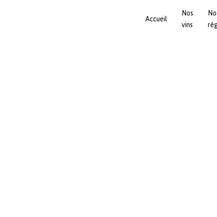
Nos
No
Accueil
vins
ré