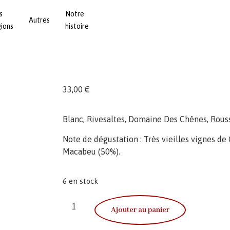
s
Notre
Autres
gions
histoire
33,00
€
Blanc, Rivesaltes, Domaine Des Chênes, Rouss
Note de dégustation : Très vieilles vignes de
Macabeu (50%).
6 en stock
Ajouter au panier