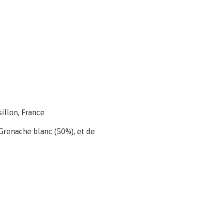
illon, France
 Grenache blanc (50%), et de