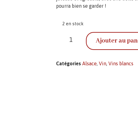
pourra bien se garder !
2 en stock
Ajouter au pan
Catégories
Alsace
,
Vin
,
Vins blancs