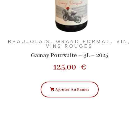
BEAUJOLAIS
,
GRAND FORMAT
,
VIN
,
VINS ROUGES
Gamay Poursuite – 3L – 2025
125,00
€
Ajouter Au Panier