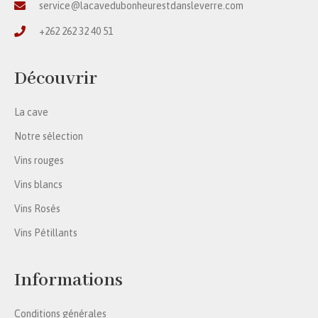
service@lacavedubonheurestdansleverre.com
+262 262 32 40 51
Découvrir
La cave
Notre sélection
Vins rouges
Vins blancs
Vins Rosés
Vins Pétillants
Informations
Conditions générales