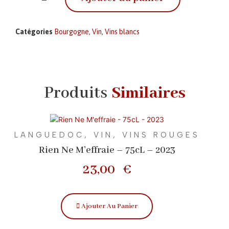
Catégories
Bourgogne
,
Vin
,
Vins blancs
Produits
Similaires
LANGUEDOC
,
VIN
,
VINS ROUGES
Rien Ne M’effraie – 75cL – 2023
23,00
€
Ajouter Au Panier