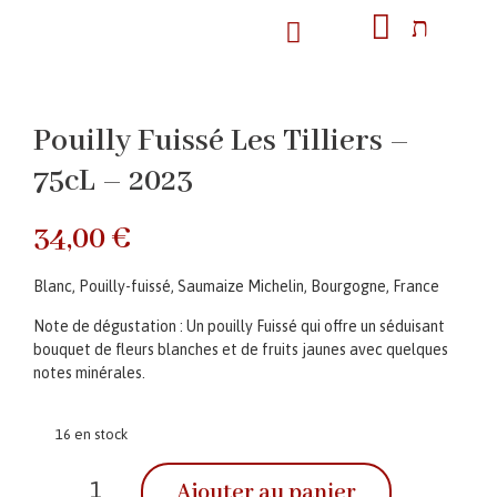
Pouilly Fuissé Les Tilliers –
75cL – 2023
34,00
€
Blanc, Pouilly-fuissé, Saumaize Michelin, Bourgogne, France
Note de dégustation : Un pouilly Fuissé qui offre un séduisant
bouquet de fleurs blanches et de fruits jaunes avec quelques
notes minérales.
16 en stock
Ajouter au panier