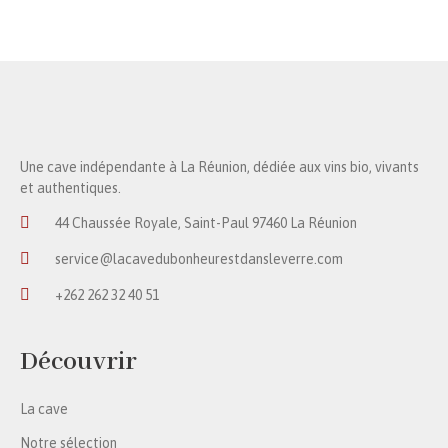
Une cave indépendante à La Réunion, dédiée aux vins bio, vivants
et authentiques.
44 Chaussée Royale, Saint-Paul 97460 La Réunion
service@lacavedubonheurestdansleverre.com
+262 262 32 40 51
Découvrir
La cave
Notre sélection