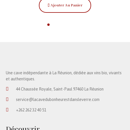
Ajouter Au Panier
Une cave indépendante à La Réunion, dédiée aux vins bio, vivants
et authentiques.
44 Chaussée Royale, Saint-Paul 97460 La Réunion
service@lacavedubonheurestdansleverre.com
+262 262 32 40 51
Découvrir