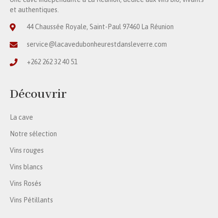
et authentiques.
44 Chaussée Royale, Saint-Paul 97460 La Réunion
service@lacavedubonheurestdansleverre.com
+262 262 32 40 51
Découvrir
La cave
Notre sélection
Vins rouges
Vins blancs
Vins Rosés
Vins Pétillants