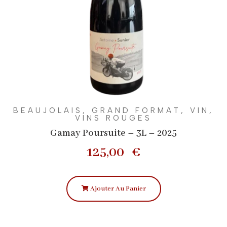
BEAUJOLAIS
,
GRAND FORMAT
,
VIN
,
VINS ROUGES
Gamay Poursuite – 3L – 2025
125,00
€
Ajouter Au Panier