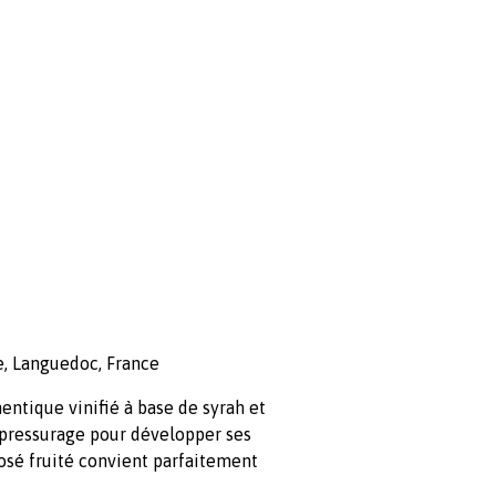
, Languedoc, France
entique vinifié à base de syrah et
 pressurage pour développer ses
rosé fruité convient parfaitement