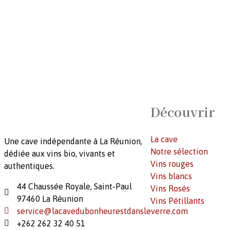
Découvrir
La cave
Une cave indépendante à La Réunion,
Notre sélection
dédiée aux vins bio, vivants et
Vins rouges
authentiques.
Vins blancs
44 Chaussée Royale, Saint-Paul
Vins Rosés
97460 La Réunion
Vins Pétillants
service@lacavedubonheurestdansleverre.com
+262 262 32 40 51