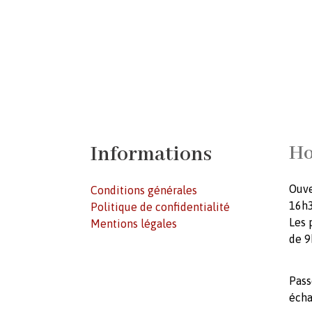
Informations
Ho
Ouve
Conditions générales
16h3
Politique de confidentialité
Les 
Mentions légales
de 9
Pass
écha