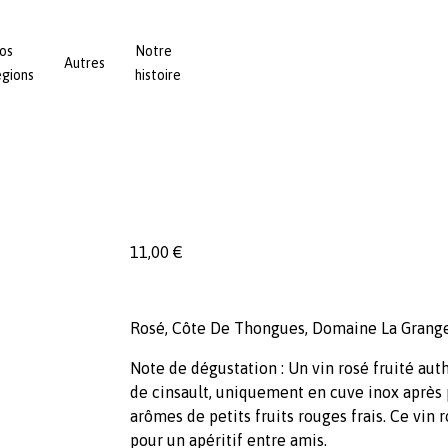
os
Notre
Autres
égions
histoire
11,00
€
Rosé, Côte De Thongues, Domaine La Grange
Note de dégustation : Un vin rosé fruité auth
de cinsault, uniquement en cuve inox après
arômes de petits fruits rouges frais. Ce vin 
pour un apéritif entre amis.