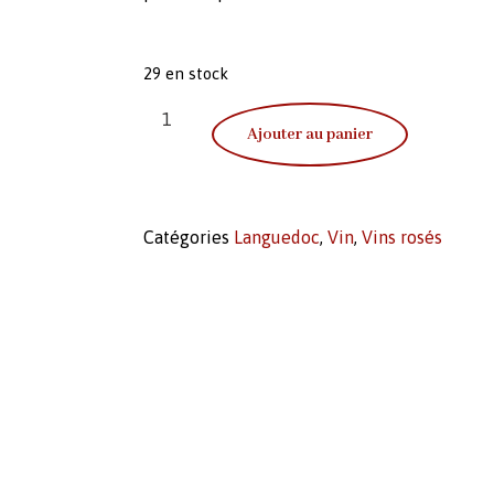
29 en stock
Ajouter au panier
Catégories
Languedoc
,
Vin
,
Vins rosés