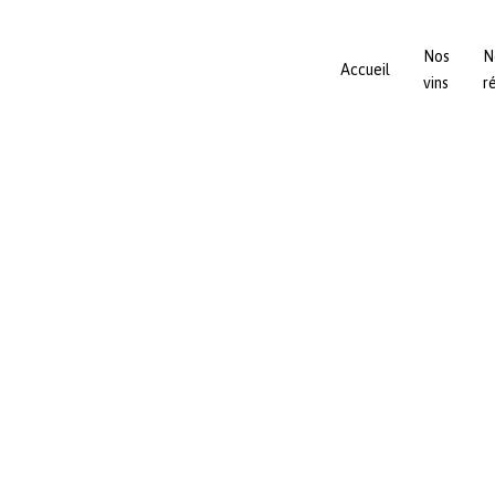
Nos
N
Accueil
vins
r