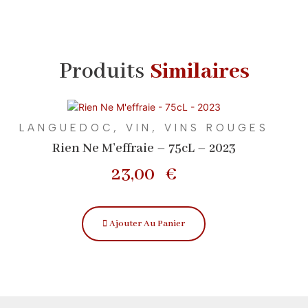
Produits
Similaires
LANGUEDOC
,
VIN
,
VINS ROUGES
Rien Ne M’effraie – 75cL – 2023
23,00
€
Ajouter Au Panier