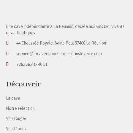
Une cave indépendante à La Réunion, dédiée aux vins bio, vivants
et authentiques.
44 Chaussée Royale, Saint-Paul 97460 La Réunion
service@lacavedubonheurestdansleverre.com
+262 262 32 40 51
Découvrir
La cave
Notre sélection
Vins rouges
Vins blancs