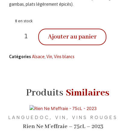
gambas, plats légèrement épicés).
8 en stock
Ajouter au panier
Catégories
Alsace
,
Vin
,
Vins blancs
Produits
Similaires
LANGUEDOC
,
VIN
,
VINS ROUGES
Rien Ne M’effraie – 75cL – 2023