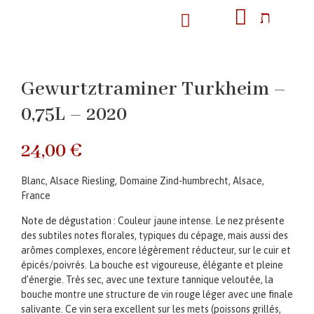
Gewurtztraminer Turkheim –
0,75L – 2020
24,00
€
Blanc, Alsace Riesling, Domaine Zind-humbrecht, Alsace,
France
Note de dégustation : Couleur jaune intense. Le nez présente
des subtiles notes florales, typiques du cépage, mais aussi des
arômes complexes, encore légèrement réducteur, sur le cuir et
épicés/poivrés. La bouche est vigoureuse, élégante et pleine
d’énergie. Très sec, avec une texture tannique veloutée, la
bouche montre une structure de vin rouge léger avec une finale
salivante. Ce vin sera excellent sur les mets (poissons grillés,