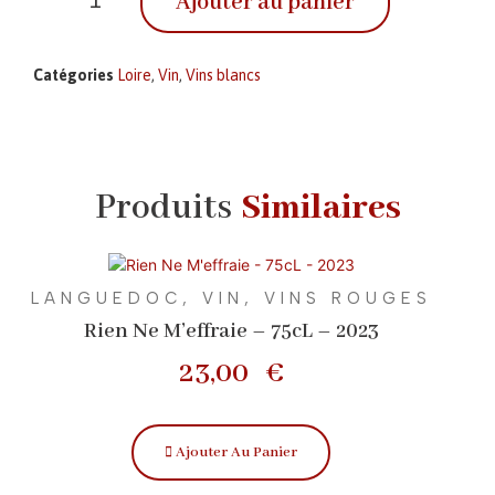
Ajouter au panier
Catégories
Loire
,
Vin
,
Vins blancs
Produits
Similaires
LANGUEDOC
,
VIN
,
VINS ROUGES
Rien Ne M’effraie – 75cL – 2023
23,00
€
Ajouter Au Panier