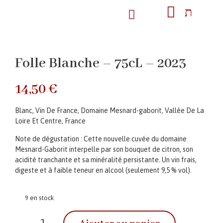
Folle Blanche – 75cL – 2023
14,50
€
Blanc, Vin De France, Domaine Mesnard-gaborit, Vallée De La
Loire Et Centre, France
Note de dégustation : Cette nouvelle cuvée du domaine
Mesnard-Gaborit interpelle par son bouquet de citron, son
acidité tranchante et sa minéralité persistante. Un vin frais,
digeste et à faible teneur en alcool (seulement 9,5 % vol).
9 en stock