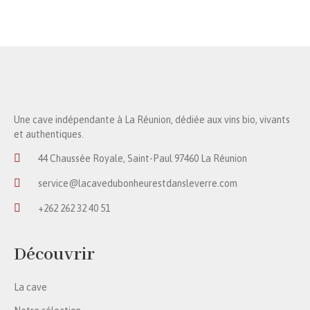
Une cave indépendante à La Réunion, dédiée aux vins bio, vivants
et authentiques.
44 Chaussée Royale, Saint-Paul 97460 La Réunion
service@lacavedubonheurestdansleverre.com
+262 262 32 40 51
Découvrir
La cave