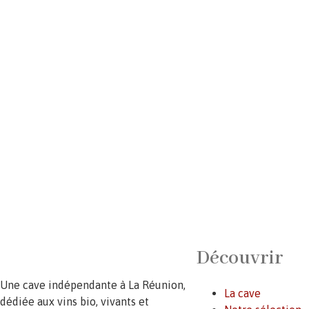
Découvrir
Une cave indépendante à La Réunion,
La cave
dédiée aux vins bio, vivants et