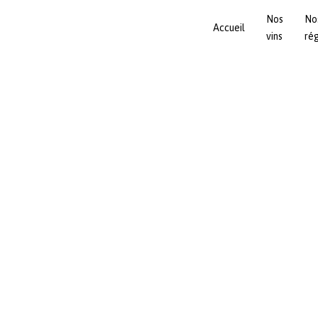
Nos
No
Accueil
vins
ré