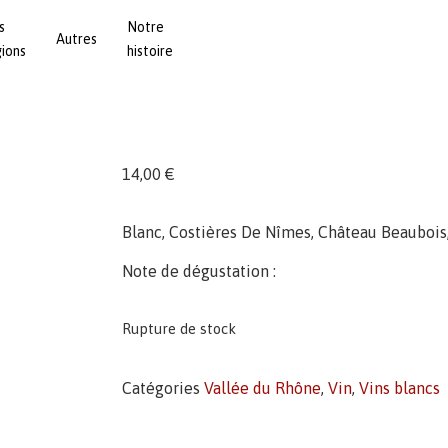
s
Notre
Autres
gions
histoire
14,00
€
Blanc, Costières De Nîmes, Château Beaubois
Note de dégustation :
Rupture de stock
Catégories
Vallée du Rhône
,
Vin
,
Vins blancs