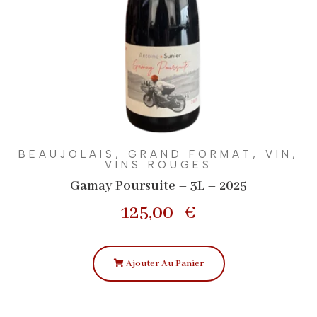
BEAUJOLAIS
,
GRAND FORMAT
,
VIN
,
VINS ROUGES
Gamay Poursuite – 3L – 2025
125,00
€
Ajouter Au Panier