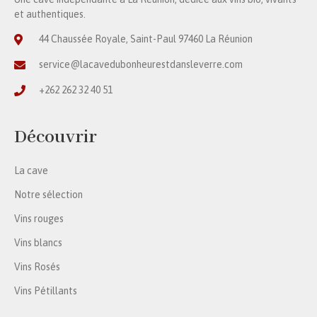
et authentiques.
44 Chaussée Royale, Saint-Paul 97460 La Réunion
service@lacavedubonheurestdansleverre.com
+262 262 32 40 51
Découvrir
La cave
Notre sélection
Vins rouges
Vins blancs
Vins Rosés
Vins Pétillants