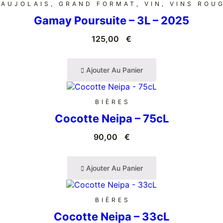
EAUJOLAIS
,
GRAND FORMAT
,
VIN
,
VINS ROU
Gamay Poursuite – 3L – 2025
125,00
€
Ajouter Au Panier
BIÈRES
Cocotte Neipa – 75cL
90,00
€
Ajouter Au Panier
BIÈRES
Cocotte Neipa – 33cL