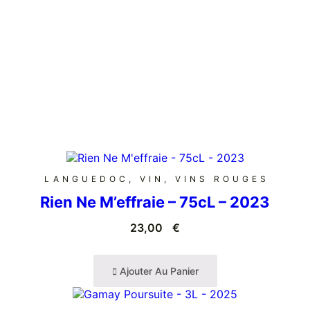
LANGUEDOC
,
VIN
,
VINS ROUGES
Rien Ne M’effraie – 75cL – 2023
23,00
€
Ajouter Au Panier