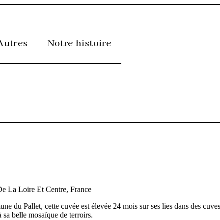
Autres
Notre histoire
e La Loire Et Centre, France
une du Pallet, cette cuvée est élevée 24 mois sur ses lies dans des cuve
 sa belle mosaïque de terroirs.