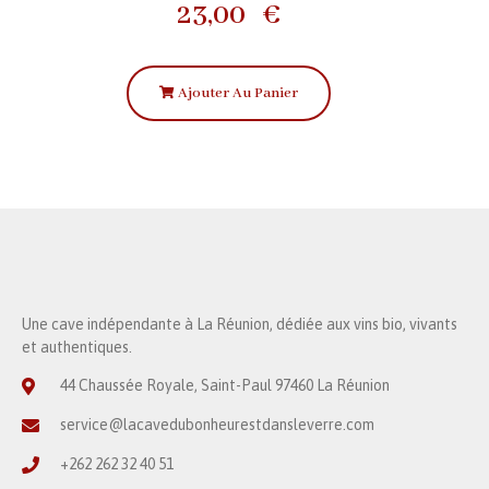
23,00
€
Ajouter Au Panier
Une cave indépendante à La Réunion, dédiée aux vins bio, vivants
et authentiques.
44 Chaussée Royale, Saint-Paul 97460 La Réunion
service@lacavedubonheurestdansleverre.com
+262 262 32 40 51