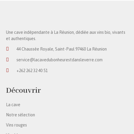
Une cave indépendante à La Réunion, dédiée aux vins bio, vivants
et authentiques.
44 Chaussée Royale, Saint-Paul 97460 La Réunion
service@lacavedubonheurestdansleverre.com
+262 262 32 40 51
Découvrir
La cave
Notre sélection
Vins rouges