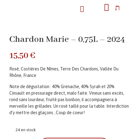
Chardon Marie – 0,75L – 2024
15,50
€
Rosé, Costières De Nîmes, Terre Des Chardons, Vallée Du
Rhône, France
Note de dégustation : 40% Grenache, 40% Syrah et 20%
Cinsault en pressurage direct, malo faite. Vineux sans excès,
rond sans lourdeur, fruité pas bonbon, il accompagnera à
merveille les grillades. Un rosé taillé pour la table. Interdiction
d’y mettre des glaçons…Coup de coeur!
24 en stock