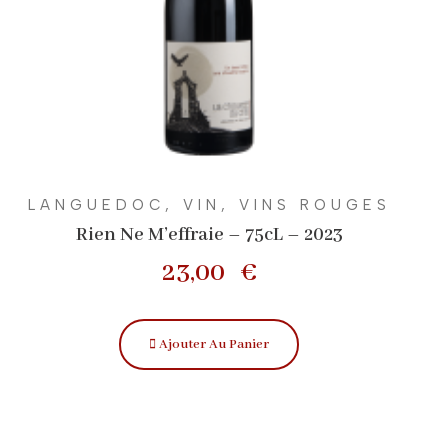
LANGUEDOC
,
VIN
,
VINS ROUGES
Rien Ne M’effraie – 75cL – 2023
23,00
€
Ajouter Au Panier