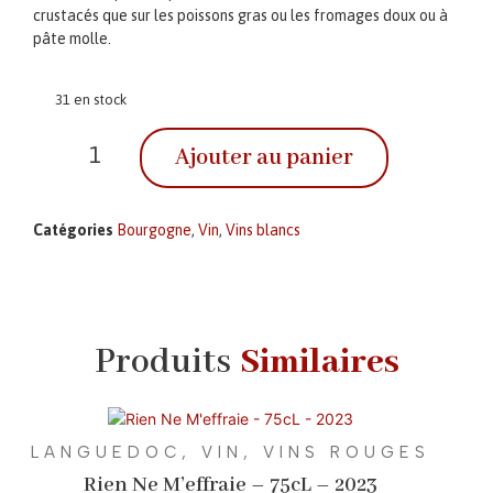
crustacés que sur les poissons gras ou les fromages doux ou à
pâte molle.
31 en stock
Ajouter au panier
Catégories
Bourgogne
,
Vin
,
Vins blancs
Produits
Similaires
LANGUEDOC
,
VIN
,
VINS ROUGES
Rien Ne M’effraie – 75cL – 2023